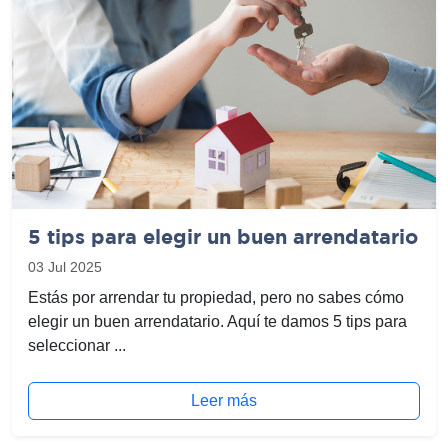
5 tips para elegir un buen arrendatario
03 Jul 2025
Estás por arrendar tu propiedad, pero no sabes cómo
elegir un buen arrendatario. Aquí te damos 5 tips para
seleccionar ...
Leer más